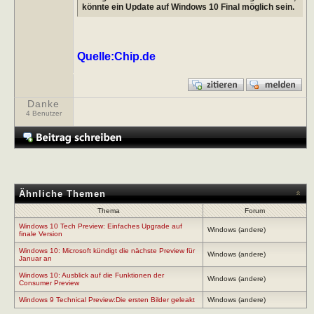
könnte ein Update auf Windows 10 Final möglich sein.
Quelle:Chip.de
Danke
4 Benutzer
Ähnliche Themen
Thema
Forum
Windows 10 Tech Preview: Einfaches Upgrade auf
Windows (andere)
finale Version
Windows 10: Microsoft kündigt die nächste Preview für
Windows (andere)
Januar an
Windows 10: Ausblick auf die Funktionen der
Windows (andere)
Consumer Preview
Windows 9 Technical Preview:Die ersten Bilder geleakt
Windows (andere)