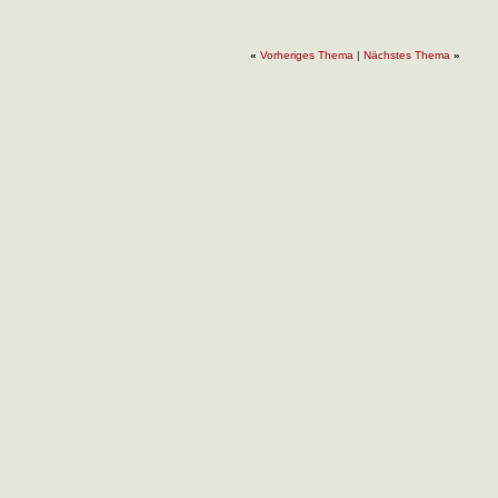
«
Vorheriges Thema
|
Nächstes Thema
»