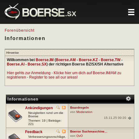
.SX
Forenübersicht
Informationen
Hinweise
Willkommen bei
Boerse.IM
(
Boerse.AM
-
Boerse.KZ
-
Boerse.TW
-
Boerse.AI
-
Boerse.SX
) der richtigen Boerse BZ/SX/SH Alternative
Hier gehts zur Anmeldung - Klicke hier um dich auf Boerse.IM/AM zu
registrieren - Register to see all our areas!
Informationen
Ankündigungen
Boardregeln
von
Moderation
Neuigkeiten rund um die
Boerse
15.11.25 00:20
Themen: 19 | Beiträge:
221
Feedback
Boerse Suchmaschine...
von
OvO
Verbesserungsvorschläge,