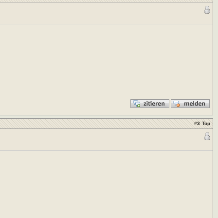
#
3
Top