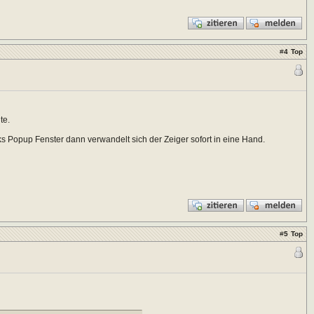
#
4
Top
te.
ks Popup Fenster dann verwandelt sich der Zeiger sofort in eine Hand.
#
5
Top