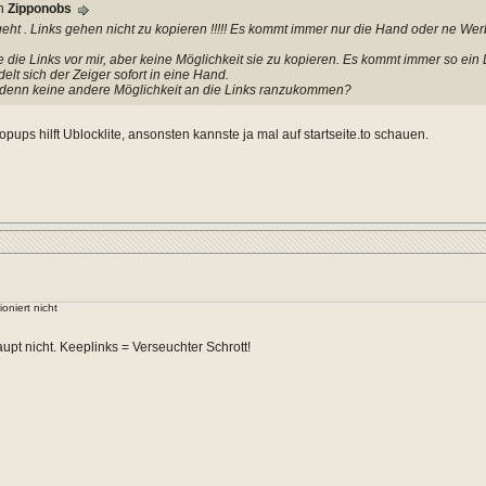
on
Zipponobs
geht . Links gehen nicht zu kopieren !!!!! Es kommt immer nur die Hand oder ne Wer
e die Links vor mir, aber keine Möglichkeit sie zu kopieren. Es kommt immer so ei
elt sich der Zeiger sofort in eine Hand.
 denn keine andere Möglichkeit an die Links ranzukommen?
pups hilft Ublocklite, ansonsten kannste ja mal auf startseite.to schauen.
ioniert nicht
upt nicht. Keeplinks = Verseuchter Schrott!