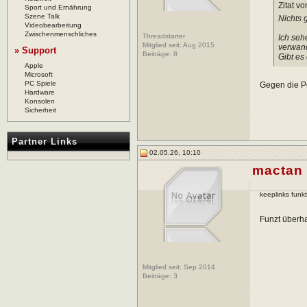
Zitat v
Sport und Ernährung
Szene Talk
Nichts 
Videobearbeitung
Zwischenmenschliches
Threadstarter
Ich seh
Mitglied seit: Aug 2015
verwand
» Support
Beiträge:
8
Gibt es
Apple
Microsoft
PC Spiele
Gegen die Po
Hardware
Konsolen
Sicherheit
Partner Links
02.05.26, 10:10
mactan
keeplinks funkt
Funzt überha
Mitglied seit: Sep 2014
Beiträge:
3