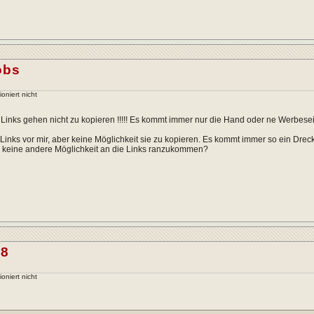
obs
ioniert nicht
. Links gehen nicht zu kopieren !!!!! Es kommt immer nur die Hand oder ne Werbesei
 Links vor mir, aber keine Möglichkeit sie zu kopieren. Es kommt immer so ein Drec
n keine andere Möglichkeit an die Links ranzukommen?
68
ioniert nicht