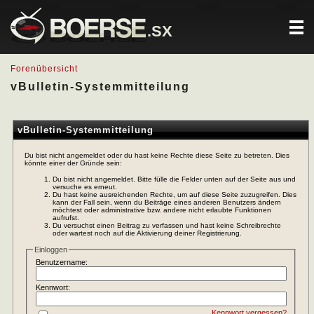
.SX
Forenübersicht
vBulletin-Systemmitteilung
vBulletin-Systemmitteilung
Du bist nicht angemeldet oder du hast keine Rechte diese Seite zu betreten. Dies
könnte einer der Gründe sein:
Du bist nicht angemeldet. Bitte fülle die Felder unten auf der Seite aus und
versuche es erneut.
Du hast keine ausreichenden Rechte, um auf diese Seite zuzugreifen. Dies
kann der Fall sein, wenn du Beiträge eines anderen Benutzers ändern
möchtest oder administrative bzw. andere nicht erlaubte Funktionen
aufrufst.
Du versuchst einen Beitrag zu verfassen und hast keine Schreibrechte
oder wartest noch auf die Aktivierung deiner Registrierung.
Einloggen
Benutzername:
Kennwort:
Kennwort vergessen?