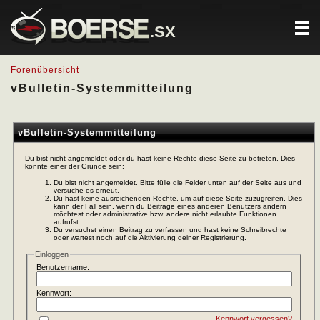
.SX
Forenübersicht
vBulletin-Systemmitteilung
vBulletin-Systemmitteilung
Du bist nicht angemeldet oder du hast keine Rechte diese Seite zu betreten. Dies
könnte einer der Gründe sein:
Du bist nicht angemeldet. Bitte fülle die Felder unten auf der Seite aus und
versuche es erneut.
Du hast keine ausreichenden Rechte, um auf diese Seite zuzugreifen. Dies
kann der Fall sein, wenn du Beiträge eines anderen Benutzers ändern
möchtest oder administrative bzw. andere nicht erlaubte Funktionen
aufrufst.
Du versuchst einen Beitrag zu verfassen und hast keine Schreibrechte
oder wartest noch auf die Aktivierung deiner Registrierung.
Einloggen
Benutzername:
Kennwort:
Kennwort vergessen?