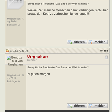
Europäische Prophetie- Das Ende der Welt ist nahe?
Wieviel Zeit manche Menschen damit verbringen, sich über
sowas den Kopf zu zerbrechen junge junge!!!!
Mitglied seit: A
ug 2014
Beiträge:
2
17.11.17, 21:38
#
5
Top
Urrghahurr
Member
Europäische Prophetie- Das Ende der Welt ist nahe?
N' guten morgen
Mitglied seit: N
ov 2017
Beiträge:
0