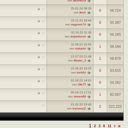
von
spunky1a
25.01.24
08:33
0
56.724
von
lkirch
19.12.23
18:48
0
55.387
von
magneto74
02.10.23
11:36
0
56.245
von
dopethrone
11.08.23
19:55
1
58.164
von
xtakashi
12.07.23
21:44
1
58.979
von
Master_3
15.06.23
19:25
0
53.615
von
berti44
01.06.23
14:01
0
54.262
von
Ulla75
05.04.23
17:31
1
62.087
von
xtreem88
21.02.23
23:40
2
221.223
von
bananaJ2
1
›
»
2
3
6
11