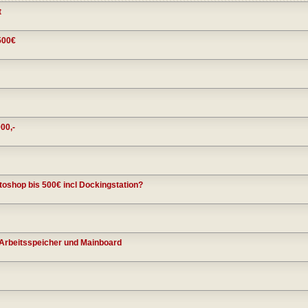
t
500€
00,-
toshop bis 500€ incl Dockingstation?
 Arbeitsspeicher und Mainboard