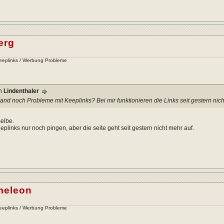
erg
Keeplinks / Werbung Probleme
on
Lindenthaler
and noch Probleme mit Keeplinks? Bei mir funktionieren die Links seit gestern nic
selbe.
plinks nur noch pingen, aber die seite geht seit gestern nicht mehr auf.
meleon
Keeplinks / Werbung Probleme