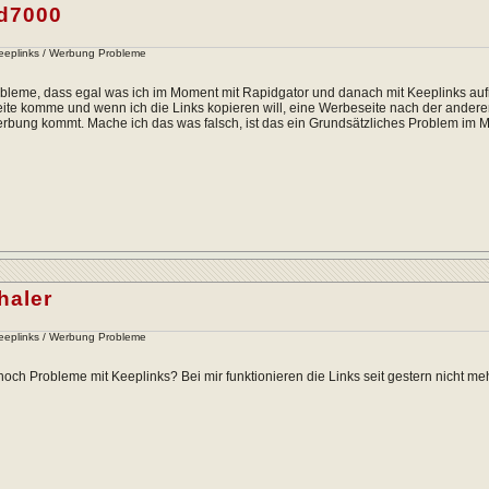
d7000
Keeplinks / Werbung Probleme
bleme, dass egal was ich im Moment mit Rapidgator und danach mit Keeplinks aufm
ite komme und wenn ich die Links kopieren will, eine Werbeseite nach der andere
rbung kommt. Mache ich das was falsch, ist das ein Grundsätzliches Problem im 
haler
Keeplinks / Werbung Probleme
och Probleme mit Keeplinks? Bei mir funktionieren die Links seit gestern nicht me