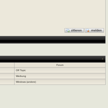
Forum
Off Topic
Werbung
Windows (andere)