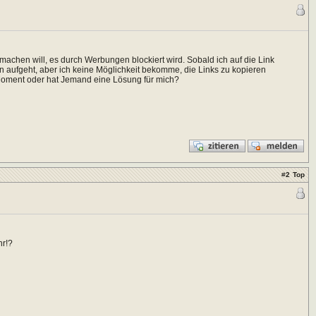
achen will, es durch Werbungen blockiert wird. Sobald ich auf die Link
n aufgeht, aber ich keine Möglichkeit bekomme, die Links zu kopieren
Moment oder hat Jemand eine Lösung für mich?
#
2
Top
hr!?