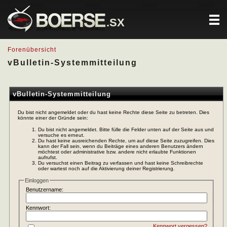
.SX
Forenübersicht
vBulletin-Systemmitteilung
vBulletin-Systemmitteilung
Du bist nicht angemeldet oder du hast keine Rechte diese Seite zu betreten. Dies
könnte einer der Gründe sein:
Du bist nicht angemeldet. Bitte fülle die Felder unten auf der Seite aus und
versuche es erneut.
Du hast keine ausreichenden Rechte, um auf diese Seite zuzugreifen. Dies
kann der Fall sein, wenn du Beiträge eines anderen Benutzers ändern
möchtest oder administrative bzw. andere nicht erlaubte Funktionen
aufrufst.
Du versuchst einen Beitrag zu verfassen und hast keine Schreibrechte
oder wartest noch auf die Aktivierung deiner Registrierung.
Einloggen
Benutzername:
Kennwort:
Kennwort vergessen?