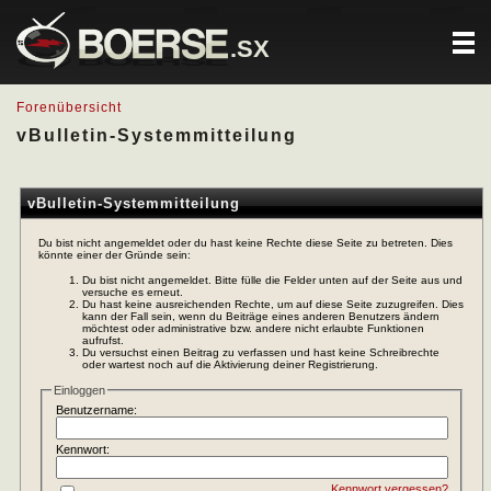
.SX
Forenübersicht
vBulletin-Systemmitteilung
vBulletin-Systemmitteilung
Du bist nicht angemeldet oder du hast keine Rechte diese Seite zu betreten. Dies
könnte einer der Gründe sein:
Du bist nicht angemeldet. Bitte fülle die Felder unten auf der Seite aus und
versuche es erneut.
Du hast keine ausreichenden Rechte, um auf diese Seite zuzugreifen. Dies
kann der Fall sein, wenn du Beiträge eines anderen Benutzers ändern
möchtest oder administrative bzw. andere nicht erlaubte Funktionen
aufrufst.
Du versuchst einen Beitrag zu verfassen und hast keine Schreibrechte
oder wartest noch auf die Aktivierung deiner Registrierung.
Einloggen
Benutzername:
Kennwort:
Kennwort vergessen?