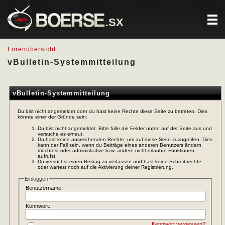
.SX
Forenübersicht
vBulletin-Systemmitteilung
vBulletin-Systemmitteilung
Du bist nicht angemeldet oder du hast keine Rechte diese Seite zu betreten. Dies
könnte einer der Gründe sein:
Du bist nicht angemeldet. Bitte fülle die Felder unten auf der Seite aus und
versuche es erneut.
Du hast keine ausreichenden Rechte, um auf diese Seite zuzugreifen. Dies
kann der Fall sein, wenn du Beiträge eines anderen Benutzers ändern
möchtest oder administrative bzw. andere nicht erlaubte Funktionen
aufrufst.
Du versuchst einen Beitrag zu verfassen und hast keine Schreibrechte
oder wartest noch auf die Aktivierung deiner Registrierung.
Einloggen
Benutzername:
Kennwort:
Kennwort vergessen?